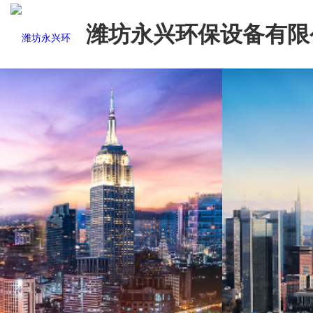
潍坊永兴环保设备有限