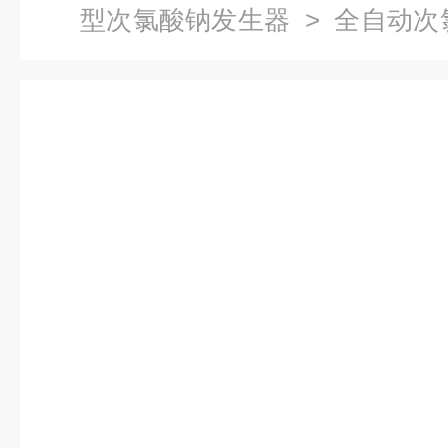
型次氯酸钠发生器
> 全自动次
发生器