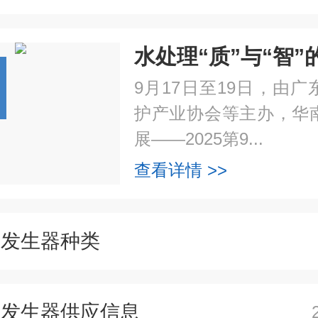
9月17日至19日，由
护产业协会等主办，华
展——2025第9...
查看详情 >>
氯发生器种类
氯发生器供应信息