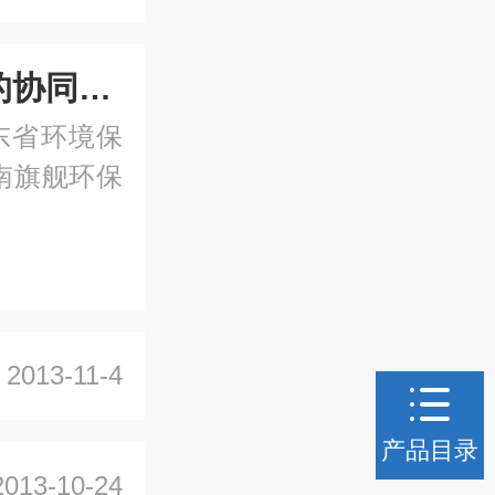
水处理“质”与“智”的协同，永兴环保两大星品燃动环博会广州展
广东省环境保
南旗舰环保
2013-11-4
产品目录
2013-10-24