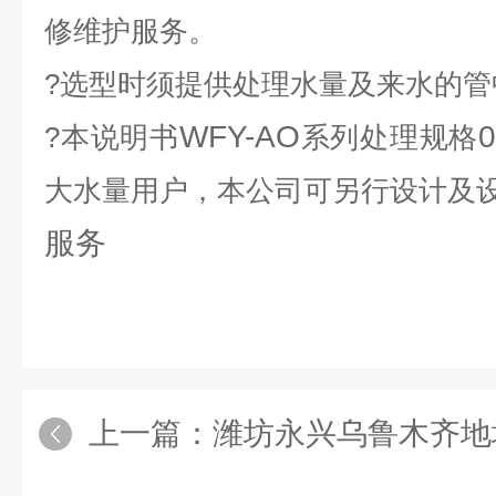
修维护服务。
?选型时须提供处理水量及来水的管
WFY-AO
0
?本说明书
系列处理规格
大水量用户，本公司可另行设计及
服务
上一篇：
潍坊永兴乌鲁木齐地埋式一体