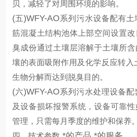
贝，减轻了对周围环境的影响。
(
)WFY-AO
五
系列污水设备配有土
筋混凝土结构池体上部空间设置改
臭成份通过土壤层溶解于土壤所含
壤的表面吸附作用及化学反应转入土
生物分解而达到脱臭目的。
(
)WFY-AO
六
系列污水处理设备配
及设备损坏报警系统，设备可靠性
管理，只需每月季度的维护和保养
*的产品 *的服务
四、技术参数