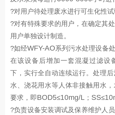
?对用户待处理废水进行可生化性
?对有特殊要求的用户，在确定其
用户单独设计制造。
WFY-AO
?如经
系列污水处理设备
在该设备后增加一套混凝过滤设
下，实行全自动连续运行。处理后
水、浇花用水等人体非接触用水，
BOD5
10mg/L
SS
10
要求，即
≤
；
≤
?负责设备安装调试及保养维护人