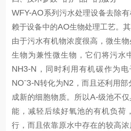
WFY-AO
系列污水处理设备去除有
AO
赖于设备中的
生物处理工艺。其
由于污水有机物浓度很高，微生物
生物为兼性微生物，它们将污水
NH3-N
，同时利用有机碳作为电
NO
3-N
N2
ˉ
转化为
，而且还利用部
A-
成新的细胞物质。所以
级池不仅
能，减轻后续好氧池的有机负荷
行，而且依靠原水中存在的较高浓