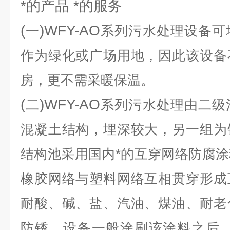
*的产品 *的服务
(
)WFY-AO
一
系列污水处理设备可
作为绿化或广场用地，因此该设备
房，更不需采暖保温。
(
)WFY-AO
二
系列污水处理由二级
混凝土结构，埋深较大，另一组为
结构池采用国内*的互穿网络防腐
橡胶网络与塑料网络互相贯穿形成
耐酸、碱、盐、汽油、煤油、耐老
防锈。设备一般涂刷该涂料之后