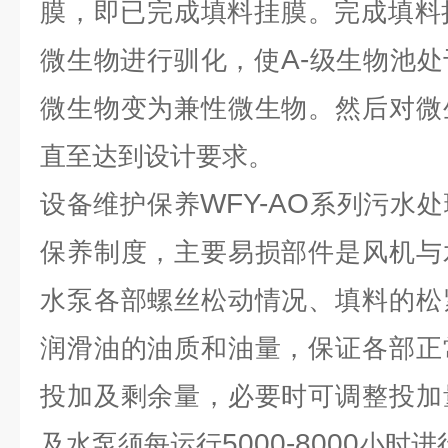
膜，即已完成填料挂膜。完成填料
A-
微生物进行驯化，使
级生物池处
微生物变为兼性微生物。然后对微
直至达到设计要求。
WFY-AO
设备维护保养
系列污水处
保养制度，主要易损部件是风机与
水泵各部螺丝松动情况、填料的松
润滑油的油质和油量，保证各部正
投加及剩余量，必要时可调整投加
5000-8000
及水泵须每运行
小时进