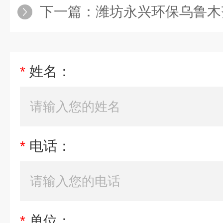
下一篇：
潍坊永兴环保乌鲁木齐一体化污水处
*
姓名：
*
电话：
*
单位：